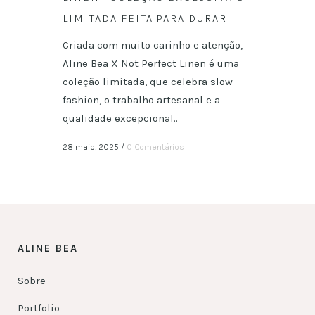
LIMITADA FEITA PARA DURAR
Criada com muito carinho e atenção,
Aline Bea X Not Perfect Linen é uma
coleção limitada, que celebra slow
fashion, o trabalho artesanal e a
qualidade excepcional..
28 maio, 2025
/
0 Comentários
ALINE BEA
Sobre
Portfolio