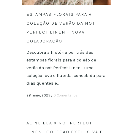
ESTAMPAS FLORAIS PARA A
COLEÇÃO DE VERÃO DA NOT
PERFECT LINEN – NOVA
COLABORAÇÃO
Descubra a história por trás das
estampas florais para a coleão de
verão da not Perfect Linen - uma
coleção leve e flupida, concebida para
dias quentes e..
28 maio, 2025
/
0 Comentários
ALINE BEA X NOT PERFECT
LINEN –COLEÇÃO EXCLUSIVA E