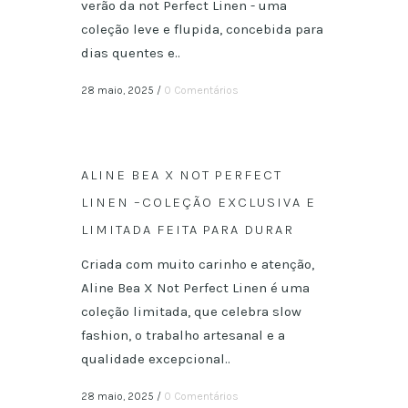
verão da not Perfect Linen - uma
coleção leve e flupida, concebida para
dias quentes e..
28 maio, 2025
/
0 Comentários
ALINE BEA X NOT PERFECT
LINEN –COLEÇÃO EXCLUSIVA E
LIMITADA FEITA PARA DURAR
Criada com muito carinho e atenção,
Aline Bea X Not Perfect Linen é uma
coleção limitada, que celebra slow
fashion, o trabalho artesanal e a
qualidade excepcional..
28 maio, 2025
/
0 Comentários